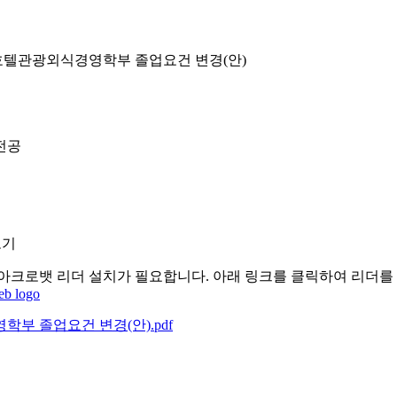
텔관광외식경영학부 졸업요건 변경(안)
전공
보기
아크로뱃 리더 설치가 필요합니다. 아래 링크를 클릭하여 리더를
부 졸업요건 변경(안).pdf