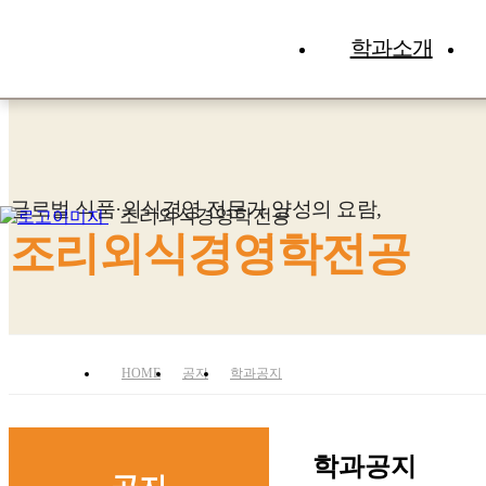
학과소개
글로벌 식품·외식경영 전문가 양성의 요람,
조리외식경영학전공
조리외식경영학전공
HOME
공지
학과공지
학과공지