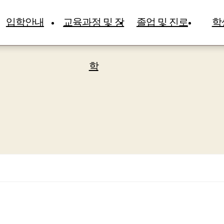
입학안내
교육과정 및 장
졸업 및 진로
학
학