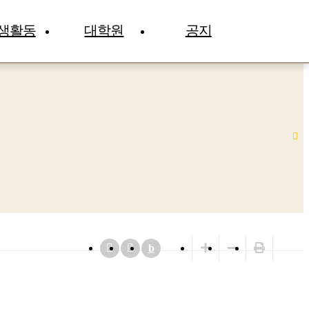
생활동
대학원
공지
b