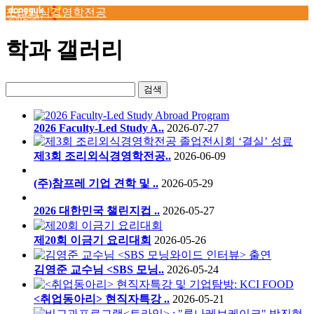
조리외식경영학전공
학과 갤러리
검색
2026 Faculty-Led Study A..
2026-07-27
제3회 조리외식경영학전공..
2026-06-09
(주)참프레 기업 견학 및 ..
2026-05-29
2026 대한민국 챌린지컵 ..
2026-05-27
제20회 이금기 요리대회
2026-05-26
김영준 교수님 <SBS 모닝..
2026-05-24
<취업동아리> 현직자특강 ..
2026-05-21