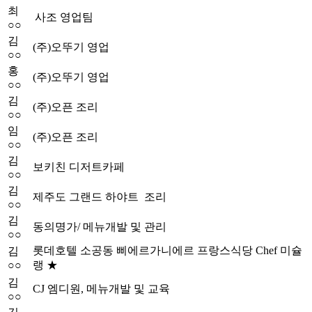
최
사조 영업팀
○○
김
(주)오뚜기 영업
○○
홍
(주)오뚜기 영업
○○
김
(주)오픈 조리
○○
임
(주)오픈 조리
○○
김
보키친 디저트카페
○○
김
제주도 그랜드 하야트 조리
○○
김
동의명가/ 메뉴개발 및 관리
○○
롯데호텔 소공동 삐에르가니에르 프랑스식당 Chef 미슐
김
○○
랭 ★
김
CJ 엠디원, 메뉴개발 및 교육
○○