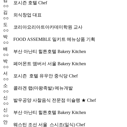
김
포시즌 호텔 Chef
○○
김
외식창업 대표
○○
도
코리아요리아트아카데미학원 교사
○○
박
FOOD ASSEMBLE 밀키트 메뉴상품 기획
○○
배
부산 아난티 힐튼호텔 Bakery Kitchen
○○
박
페어몬트 앰버서 서울 Bakery Kitchen
○○
서
포시즌 호텔 유우안 중식당 Chef
○○
소
콜라겐 랩(마왕족발) 메뉴개발
○○
신
발우공양 사찰음식 전문점 미슐랭 ★ Chef
○○
신
부산 아난티 힐튼호텔 Bakery Kitchen
○○
안
웨스틴 조선 서울 스시조(일식) Chef